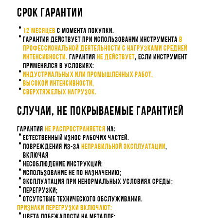
Срок гарантии
12 месяцев
с момента покупки.
Гарантия действует при использовании инструмента
в
профессиональной деятельности с нагрузками средней
интенсивности.
Гарантия
не действует
, если инструмент
применялся в условиях:
индустриальных или промышленных работ,
высокой интенсивности,
сверхтяжелых нагрузок.
Случаи, не покрываемые гарантией
Гарантия
не распространяется
на:
Естественный износ рабочих частей.
Повреждения из-за
неправильной эксплуатации
,
включая
несоблюдение инструкций;
использование не по назначению;
эксплуатация при ненормальных условиях среды;
перегрузки;
отсутствие технического обслуживания.
Признаки перегрузки включают:
Цвета побежалости на металле;