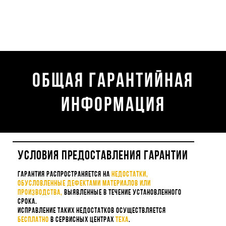
Общая гарантийная
информация
Условия предоставления гарантии
Гарантия распространяется на
недостатки,
обусловленные дефектами материалов или
производства,
выявленные в течение установленного
срока.
Исправление таких недостатков осуществляется
бесплатно
в сервисных центрах
Теха
.