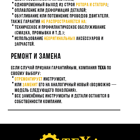
Одновременный выход из строя
ротора и статора
;
Оплавление или деформация деталей;
Обугливание или потемнение проводов двигателя.
Также гарантия
не распространяется на:
Техническое и профилактическое обслуживание
(смазка, промывка и т.д.);
Использование
неоригинальных
аксессуаров и
запчастей.
Ремонт и замена
Если случай признан гарантийным, компания
Теха
по
своему выбору:
Отремонтирует
инструмент,
Или
заменит
его на аналогичный новый (возможно —
модель следующего поколения).
Все заменённые инструменты и детали остаются в
собственности компании.