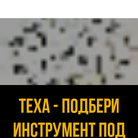
Texa - подбери
инструмент под