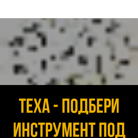
Texa - подбери
инструмент под