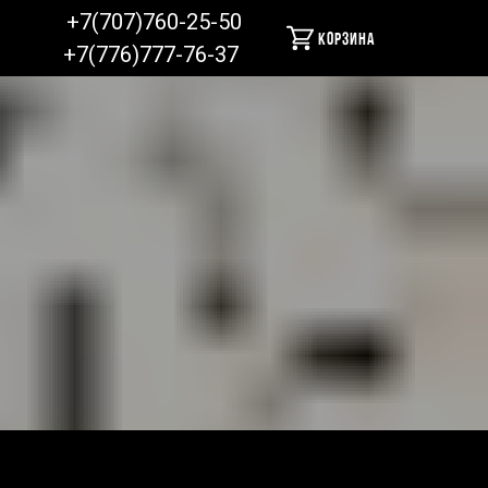
+7(707)760-25-50
Корзина
+7(776)777-76-37