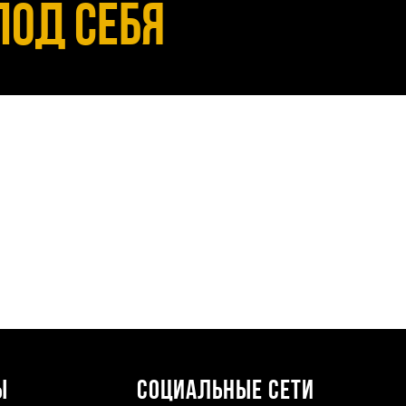
под себя
ы
Социальные сети