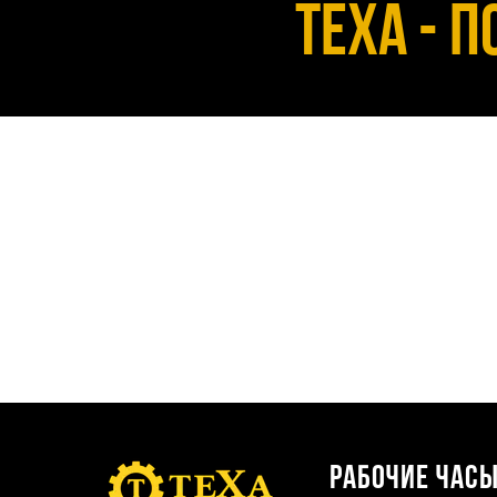
Texa - 
Рабочие час