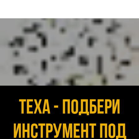
Texa - подбери
инструмент под