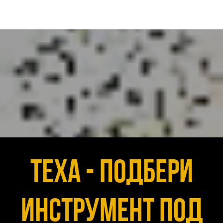
Texa - подбери
инструмент под