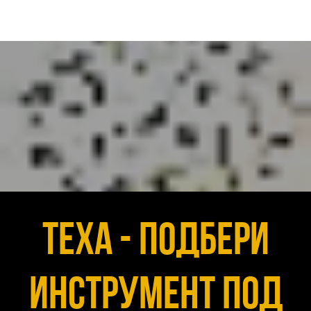
Texa - подбери
инструмент под